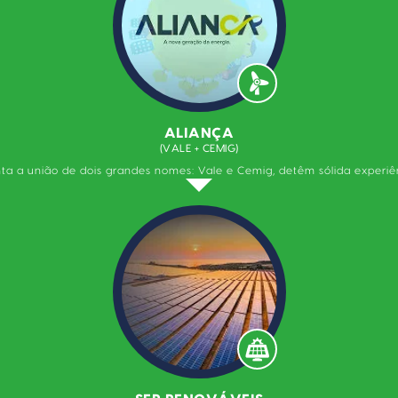
ALIANÇA
(VALE + CEMIG)
ta a união de dois grandes nomes: Vale e Cemig, detêm sólida experiê