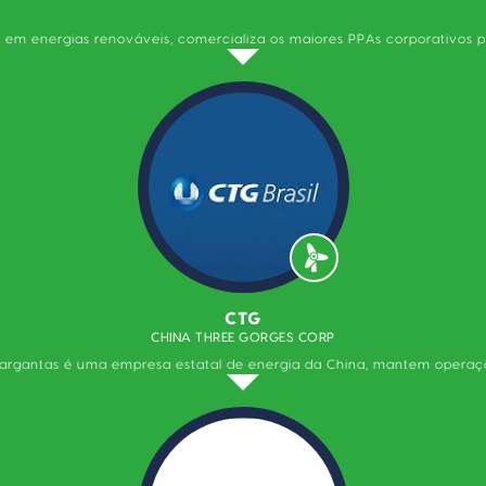
r em energias renováveis, comercializa os maiores PPAs corporativos 
CTG
CHINA THREE GORGES CORP
rgantas é uma empresa estatal de energia da China, mantem operaçõ