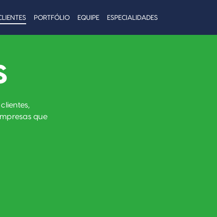
CLIENTES
PORTFÓLIO
EQUIPE
ESPECIALIDADES
S
lientes,
 empresas que