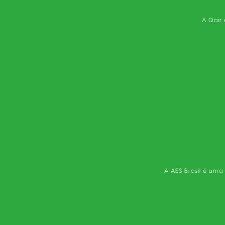
A Qair
A AES Brasil é uma