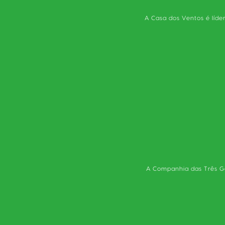
A Casa dos Ventos é líde
A Companhia das Três Ga