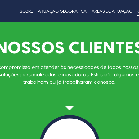
SOBRE
ATUAÇÃO GEOGRÁFICA
ÁREAS DE ATUAÇÃO
NOSSOS CLIENTE
ompromisso em atender às necessidades de todos nossos c
oluções personalizadas e inovadoras. Estas são algumas
trabalham ou já trabalharam conosco.