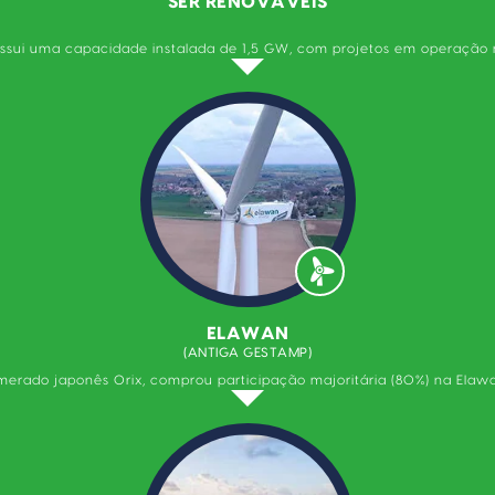
SER RENOVÁVEIS
sui uma capacidade instalada de 1,5 GW, com projetos em operação no 
ELAWAN
(ANTIGA GESTAMP)
erado japonês Orix, comprou participação majoritária (80%) na Elaw