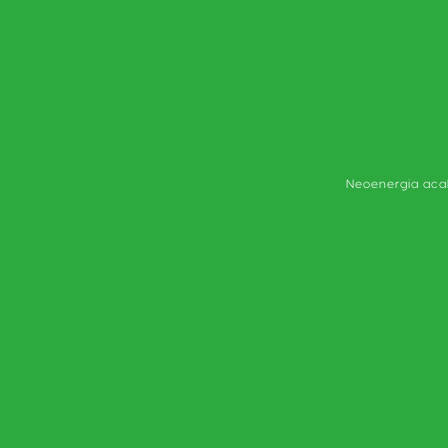
Neoenergia acab