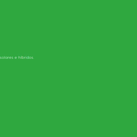
olares e híbridos.