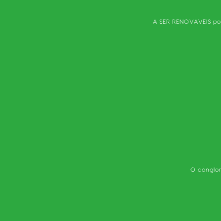
A SER RENOVAVEIS pos
O conglom