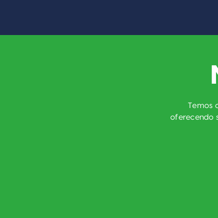
Temos c
oferecendo s