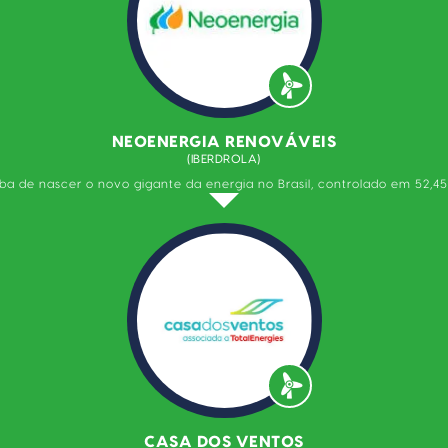
NEOENERGIA RENOVÁVEIS
(IBERDROLA)
a de nascer o novo gigante da energia no Brasil, controlado em 52,45%
CASA DOS VENTOS