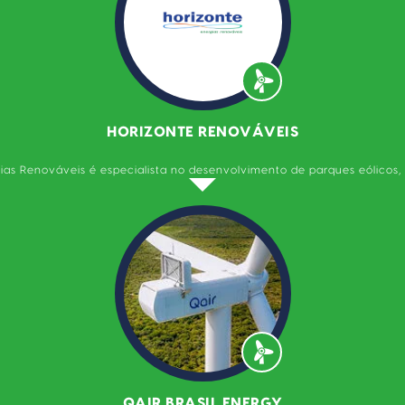
HORIZONTE RENOVÁVEIS
ias Renováveis é especialista no desenvolvimento de parques eólicos, s
QAIR BRASIL ENERGY